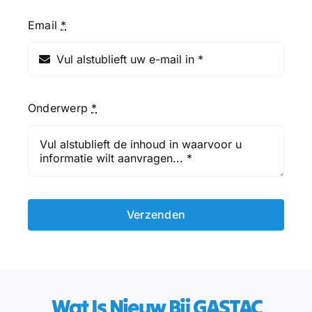
Email
*
Onderwerp
*
Verzenden
​ Wat Is Nieuw Bij GASTAC