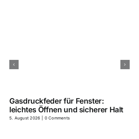
Gasdruckfeder für Fenster:
leichtes Öffnen und sicherer Halt
5. August 2026
|
0 Comments
2