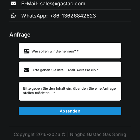
E-Mail: sales@gastac.com
WhatsApp: +86-13626842823
Anfrage
Betreff
*
Absenden
Copyright 2016-2026 © | Ningbo Gastac Gas Spring