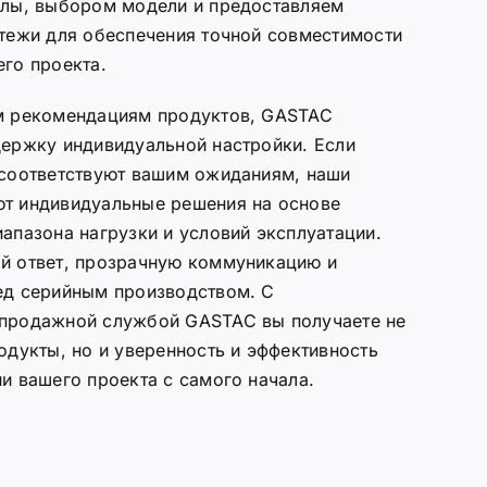
илы, выбором модели и предоставляем
тежи для обеспечения точной совместимости
го проекта.
м рекомендациям продуктов, GASTAC
ержку индивидуальной настройки. Если
 соответствуют вашим ожиданиям, наши
т индивидуальные решения на основе
апазона нагрузки и условий эксплуатации.
й ответ, прозрачную коммуникацию и
ед серийным производством. С
продажной службой GASTAC вы получаете не
одукты, но и уверенность и эффективность
и вашего проекта с самого начала.