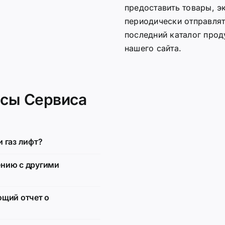
предоставить товары, э
периодически отправлят
последний каталог прод
нашего сайта.
осы Сервиса
 газ лифт?
ению с другими
ющий отчет о