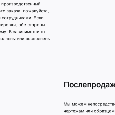
в производственный
ого заказа, пожалуйста,
 сотрудниками. Если
тировки, обе стороны
ему. В зависимости от
полнены или восполнены
Послепродаж
Мы можем непосредстве
чертежам или образцам