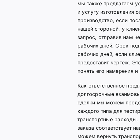
мы также предлагаем у
и услугу изготовления 
производство, если пос
нашей стороной, у клиен
запрос, отправив нам 
рабочих дней. Срок под
рабочих дней, если кли
предоставит чертеж. Эт
понять его намерения и
Как ответственное пред
долгосрочные взаимовы
сделки мы можем предо
каждого типа для тести
транспортные расходы. 
заказа соответствует н
можем вернуть транспо