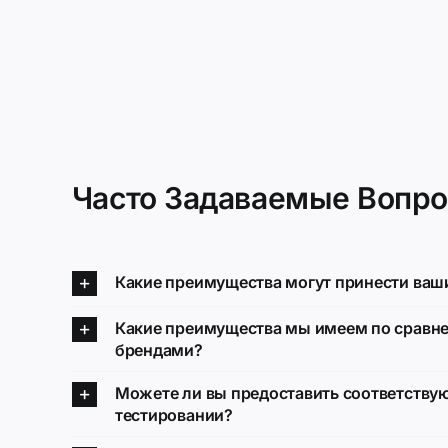
Часто Задаваемые Вопр
Какие преимущества могут принести ваши
Какие преимущества мы имеем по сравн
брендами?
Можете ли вы предоставить соответству
тестировании?