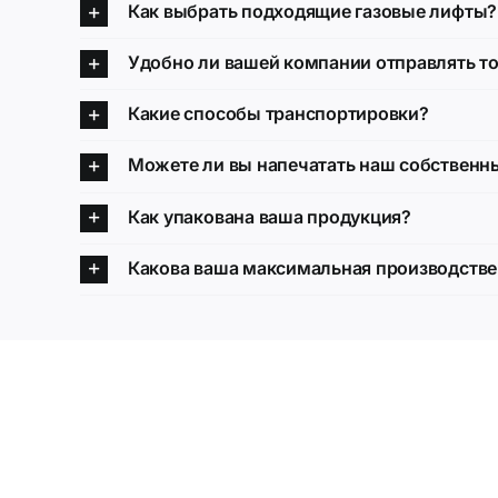
Как выбрать подходящие газовые лифты?
Удобно ли вашей компании отправлять т
Какие способы транспортировки?
Можете ли вы напечатать наш собственн
Как упакована ваша продукция?
Какова ваша максимальная производств