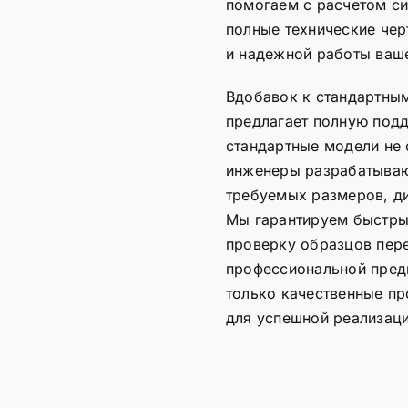
помогаем с расчетом с
полные технические чер
и надежной работы ваше
Вдобавок к стандартны
предлагает полную подд
стандартные модели не
инженеры разрабатываю
требуемых размеров, ди
Мы гарантируем быстры
проверку образцов пер
профессиональной пред
только качественные пр
для успешной реализаци