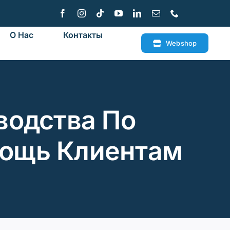
О Нас
Контакты
Webshop
водства По
мощь Клиентам