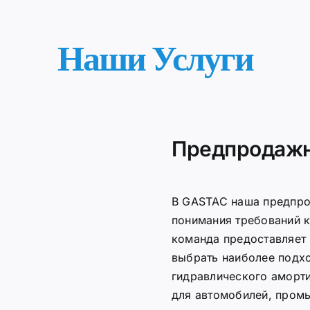
Наши Услуги
Предпродажн
В GASTAC наша предпро
понимания требований к
команда предоставляет 
выбрать наиболее под
гидравлического аморти
для автомобилей, пром