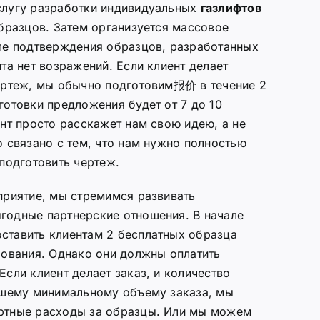
слугу разработки индивидуальных
газлифтов
образцов. Затем организуется массовое
ле подтверждения образцов, разработанных
та нет возражений. Если клиент делает
чертеж, мы обычно подготовим报价 в течение 2
готовки предложения будет от 7 до 10
ент просто расскажет нам свою идею, а не
о связано с тем, что нам нужно полностью
 подготовить чертеж.
приятие, мы стремимся развивать
годные партнерские отношения. В начале
ставить клиентам 2 бесплатных образца
рования. Однако они должны оплатить
Если клиент делает заказ, и количество
ашему минимальному объему заказа, мы
ртные расходы за образцы. Или мы можем