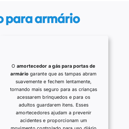
o para armário
O
amortecedor a gás para portas de
armário
garante que as tampas abram
suavemente e fechem lentamente,
tornando mais seguro para as crianças
acessarem brinquedos e para os
adultos guardarem itens. Esses
amortecedores ajudam a prevenir
acidentes e proporcionam um
movimento controlado para uso diário