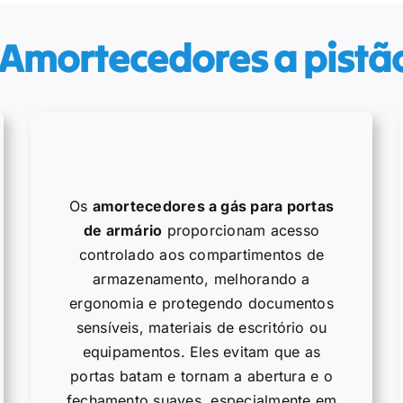
 Amortecedores a pistã
Os
amortecedores a gás para portas
de armário
proporcionam acesso
controlado aos compartimentos de
armazenamento, melhorando a
ergonomia e protegendo documentos
sensíveis, materiais de escritório ou
equipamentos. Eles evitam que as
portas batam e tornam a abertura e o
fechamento suaves, especialmente em