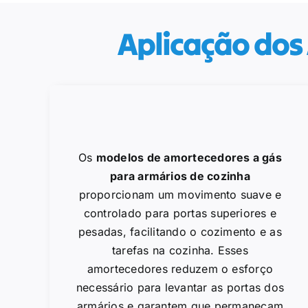
Aplicação dos
Os
modelos de amortecedores a gás
para armários de cozinha
proporcionam um movimento suave e
controlado para portas superiores e
pesadas, facilitando o cozimento e as
tarefas na cozinha. Esses
amortecedores reduzem o esforço
necessário para levantar as portas dos
armários e garantem que permaneçam