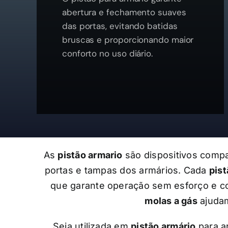
abertura e fechamento suaves
das portas, evitando batidas
bruscas e proporcionando maior
conforto no uso diário.
As
pistão armario
são dispositivos compa
portas e tampas dos armários. Cada
pist
que garante operação sem esforço e con
molas a gás
ajudam
Seja utilizada em
pistão armário
para a