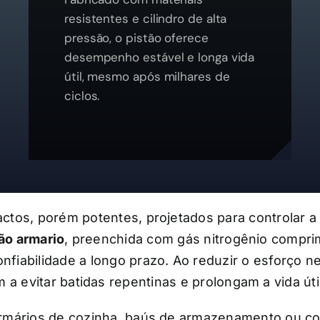
resistentes e cilindro de alta
pressão, o pistão oferece
desempenho estável e longa vida
útil, mesmo após milhares de
ciclos.
ctos, porém potentes, projetados para controlar 
ão armario
, preenchida com gás nitrogênio comprim
fiabilidade a longo prazo. Ao reduzir o esforço nec
 a evitar batidas repentinas e prolongam a vida útil
rmários de cozinha, baús de armazenamento ou co