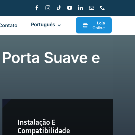
Loja
Português
Contato
Online
 Porta Suave e
Instalação E
Compatibilidade