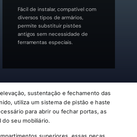
Fácil de instalar, compatível com
diversos tipos de armários,
permite substituir pistões
antigos sem necessidade de
ferramentas especiais.
a elevação, sustentação e fechamento das
ido, utiliza um sistema de pistão e haste
essário para abrir ou fechar portas, as
 do seu mobiliário.
mpartimentos superiores, essas peças