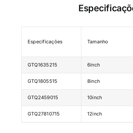
Especificaçõ
Especificações
Tamanho
GTQ1635215
6inch
GTQ1805515
8inch
GTQ2459015
10inch
GTQ27810715
12inch