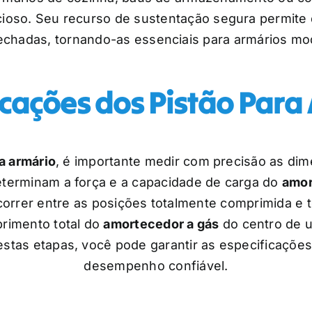
ioso. Seu recurso de sustentação segura permit
hadas, tornando-as essenciais para armários mod
icações dos Pistão Para
a armário
, é importante medir com precisão as di
eterminam a força e a capacidade de carga do
amor
correr entre as posições totalmente comprimida e to
primento total do
amortecedor a gás
do centro de u
stas etapas, você pode garantir as especificações 
desempenho confiável.