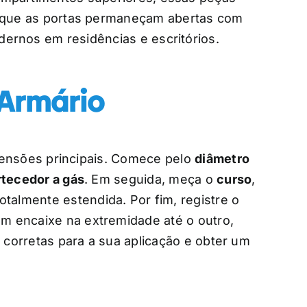
e que as portas permaneçam abertas com
ernos em residências e escritórios.
 Armário
mensões principais. Comece pelo
diâmetro
tecedor a gás
. Em seguida, meça o
curso
,
talmente estendida. Por fim, registre o
m encaixe na extremidade até o outro,
corretas para a sua aplicação e obter um