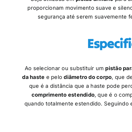
proporcionam movimento suave e silenc
segurança até serem suavemente fec
Especif
Ao selecionar ou substituir um
pistão par
da haste
e pelo
diâmetro do corpo
, que d
que é a distância que a haste pode per
comprimento estendido
, que é o com
quando totalmente estendido. Seguindo e