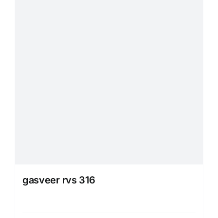
gasveer rvs 316