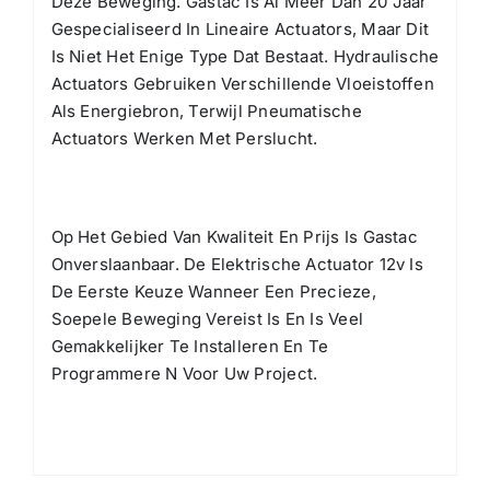
Deze Beweging. Gastac Is Al Meer Dan 20 Jaar
Gespecialiseerd In Lineaire Actuators, Maar Dit
Is Niet Het Enige Type Dat Bestaat. Hydraulische
Actuators Gebruiken Verschillende Vloeistoffen
Als Energiebron, Terwijl Pneumatische
Actuators Werken Met Perslucht.
Op Het Gebied Van Kwaliteit En Prijs Is Gastac
Onverslaanbaar. De Elektrische Actuator 12v Is
De Eerste Keuze Wanneer Een Precieze,
Soepele Beweging Vereist Is En Is Veel
Gemakkelijker Te Installeren En Te
Programmere N Voor Uw Project.