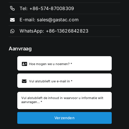
Tel: +86-574-87008309
E-mail: sales@gastac.com
WhatsApp: +86-13626842823
Aanvraag
Onderwerp
*
Verzenden