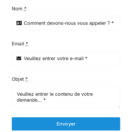
Nom
*
Email
*
Objet
*
Envoyer